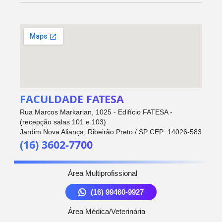
FACULDADE FATESA
Rua Marcos Markarian, 1025 - Edifício FATESA -
(recepção salas 101 e 103)
Jardim Nova Aliança, Ribeirão Preto / SP CEP: 14026-583
(16) 3602-7700
Área Multiprofissional
(16) 99460-9927
Área Médica/Veterinária