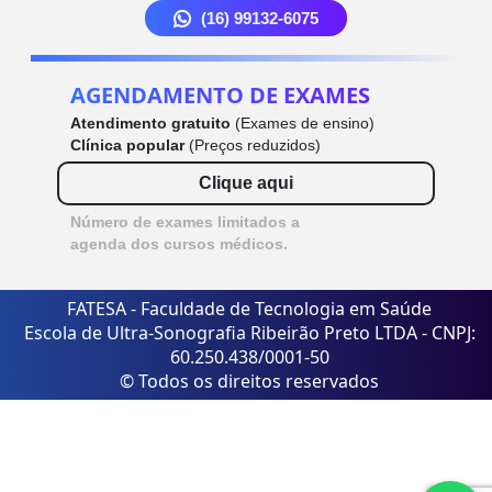
(16) 99132-6075
AGENDAMENTO DE EXAMES
Atendimento gratuito
(Exames de ensino)
Clínica popular
(Preços reduzidos)
Clique aqui
Número de exames limitados a
agenda dos cursos médicos.
FATESA - Faculdade de Tecnologia em Saúde
Escola de Ultra-Sonografia Ribeirão Preto LTDA - CNPJ:
60.250.438/0001-50
© Todos os direitos reservados