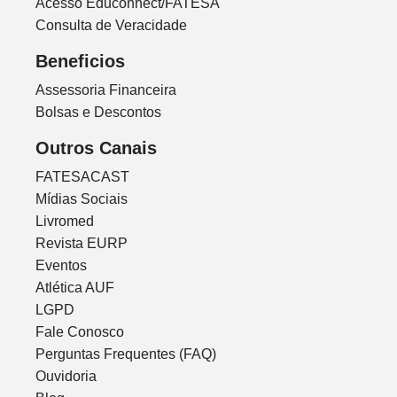
Acesso Educonnect/FATESA
Consulta de Veracidade
Beneficios
Assessoria Financeira
Bolsas e Descontos
Outros Canais
FATESACAST
Mídias Sociais
Livromed
Revista EURP
Eventos
Atlética AUF
LGPD
Fale Conosco
Perguntas Frequentes (FAQ)
Ouvidoria