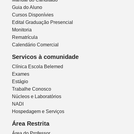
Guia do Aluno
Cursos Disponívies
Edital Graduação Presencial
Monitoria
Rematrícula
Calendário Comercial
Servicos à comunidade
Clínica Escola Belemed
Exames
Estágio
Trabalhe Conosco
Núcleos e Laboratórios
NADI
Hospedagem e Serviços
Área Restrita
Área do Professor