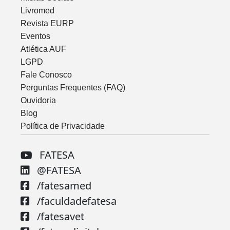
Livromed
Revista EURP
Eventos
Atlética AUF
LGPD
Fale Conosco
Perguntas Frequentes (FAQ)
Ouvidoria
Blog
Política de Privacidade
FATESA
@FATESA
/fatesamed
/faculdadefatesa
/fatesavet