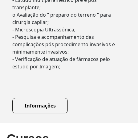
- Estudo multiparamétrico pré e pós
transplante;
o Avaliação do “ preparo do terreno “ para
cirurgia capilar;
- Microscopia Ultrassônica;
- Pesquisa e acompanhamento das
complicações pós procedimento invasivos e
minimamente invasivos;
- Verificação de atuação de fármacos pelo
estudo por Imagem;
Informações