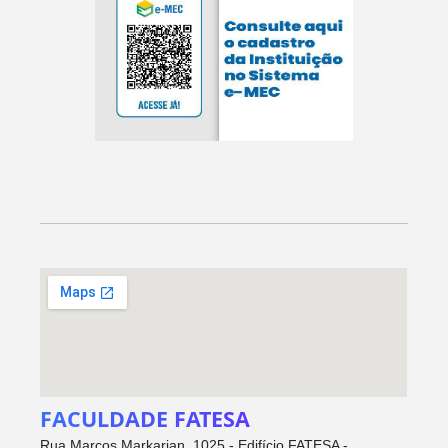
FACULDADE FATESA
Rua Marcos Markarian, 1025 - Edifício FATESA -