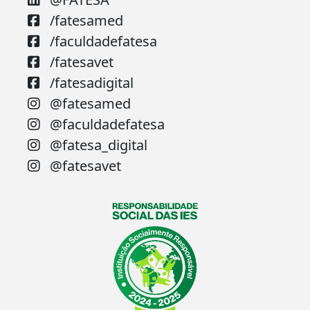
/fatesamed
/faculdadefatesa
/fatesavet
/fatesadigital
@fatesamed
@faculdadefatesa
@fatesa_digital
@fatesavet