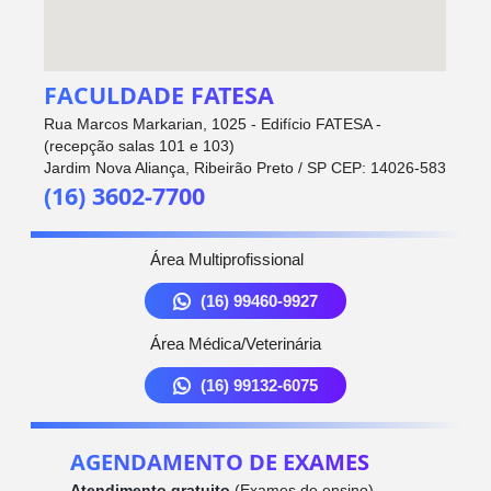
FACULDADE FATESA
Rua Marcos Markarian, 1025 - Edifício FATESA -
(recepção salas 101 e 103)
Jardim Nova Aliança, Ribeirão Preto / SP CEP: 14026-583
(16) 3602-7700
Área Multiprofissional
(16) 99460-9927
Área Médica/Veterinária
(16) 99132-6075
AGENDAMENTO DE EXAMES
Atendimento gratuito
(Exames de ensino)