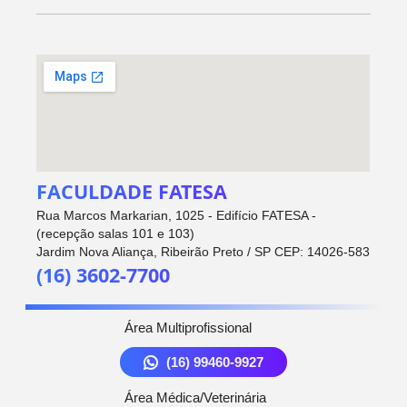
FACULDADE FATESA
Rua Marcos Markarian, 1025 - Edifício FATESA -
(recepção salas 101 e 103)
Jardim Nova Aliança, Ribeirão Preto / SP CEP: 14026-583
(16) 3602-7700
Área Multiprofissional
(16) 99460-9927
Área Médica/Veterinária