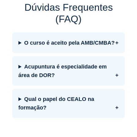
Dúvidas Frequentes
(FAQ)
O curso é aceito pela AMB/CMBA?
+
Acupuntura é especialidade em
área de DOR?
+
Qual o papel do CEALO na
formação?
+