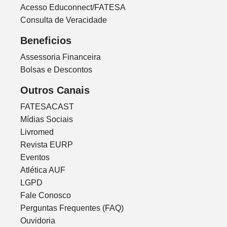
Acesso Educonnect/FATESA
Consulta de Veracidade
Beneficios
Assessoria Financeira
Bolsas e Descontos
Outros Canais
FATESACAST
Mídias Sociais
Livromed
Revista EURP
Eventos
Atlética AUF
LGPD
Fale Conosco
Perguntas Frequentes (FAQ)
Ouvidoria