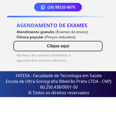
(16) 99132-6075
AGENDAMENTO DE EXAMES
Atendimento gratuito
(Exames de ensino)
Clínica popular
(Preços reduzidos)
Clique aqui
Número de exames limitados a
agenda dos cursos médicos.
FATESA - Faculdade de Tecnologia em Saúde
Escola de Ultra-Sonografia Ribeirão Preto LTDA - CNPJ:
60.250.438/0001-50
© Todos os direitos reservados