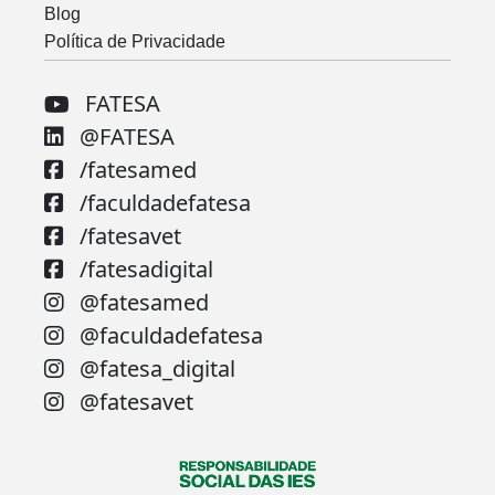
Blog
Política de Privacidade
FATESA
@FATESA
/fatesamed
/faculdadefatesa
/fatesavet
/fatesadigital
@fatesamed
@faculdadefatesa
@fatesa_digital
@fatesavet