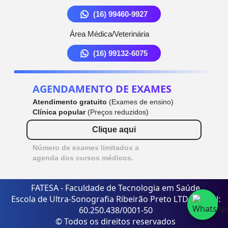
(16) 99460-9927
Área Médica/Veterinária
(16) 99132-6075
AGENDAMENTO DE EXAMES
Atendimento gratuito
(Exames de ensino)
Clínica popular
(Preços reduzidos)
Clique aqui
Número de exames limitados a
agenda dos cursos médicos.
FATESA - Faculdade de Tecnologia em Saúde
Escola de Ultra-Sonografia Ribeirão Preto LTDA - CNPJ:
60.250.438/0001-50
© Todos os direitos reservados