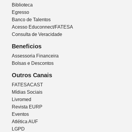
Biblioteca
Egresso
Banco de Talentos
Acesso Educonnect/FATESA
Consulta de Veracidade
Beneficios
Assessoria Financeira
Bolsas e Descontos
Outros Canais
FATESACAST
Mídias Sociais
Livromed
Revista EURP
Eventos
Atlética AUF
LGPD