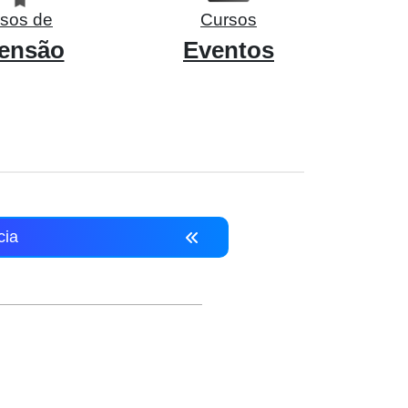
sos de
Cursos
ensão
Eventos
cia