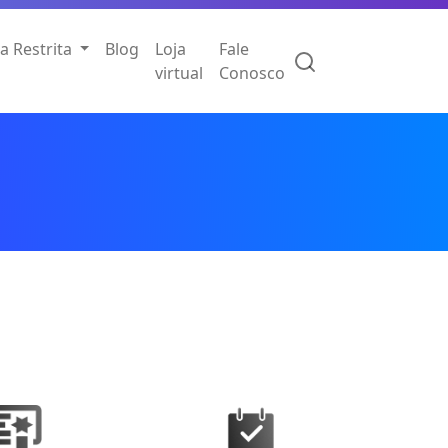
a Restrita
Blog
Loja
Fale
virtual
Conosco