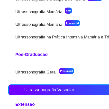
EaD
Ultrassonografia Mamária
Presencial
Ultrassonografia Mamária
Ultrassonografia na Prática Intensiva Mamária e 
Pos-Graduacao
Presencial
Ultrassonografia Geral
Ultrassonografia Vascular
Extensao