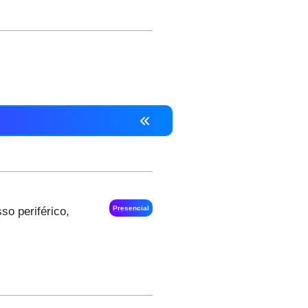
Presencial
so periférico,