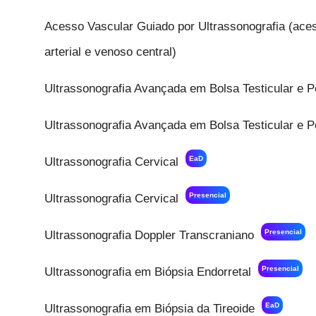
Acesso Vascular Guiado por Ultrassonografia (aces
arterial e venoso central)
Ultrassonografia Avançada em Bolsa Testicular e P
Ultrassonografia Avançada em Bolsa Testicular e P
EaD
Ultrassonografia Cervical
Presencial
Ultrassonografia Cervical
Presencial
Ultrassonografia Doppler Transcraniano
Presencial
Ultrassonografia em Biópsia Endorretal
EaD
Ultrassonografia em Biópsia da Tireoide