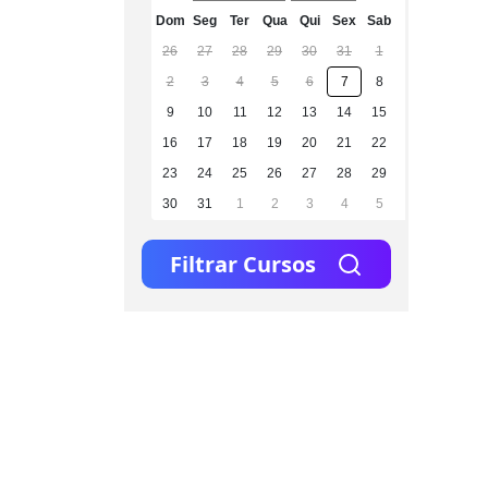
Dom
Seg
Ter
Qua
Qui
Sex
Sab
26
27
28
29
30
31
1
2
3
4
5
6
7
8
9
10
11
12
13
14
15
16
17
18
19
20
21
22
23
24
25
26
27
28
29
30
31
1
2
3
4
5
Filtrar Cursos