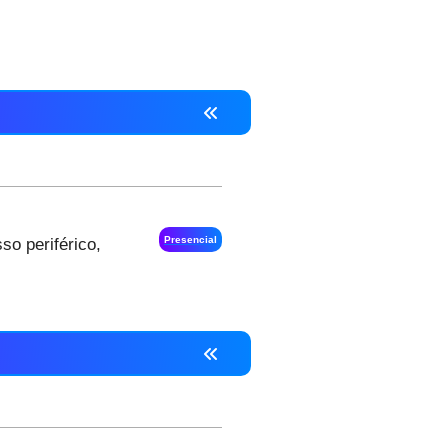
Presencial
so periférico,