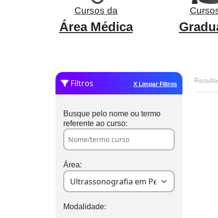
Cursos da
Curso
Área Médica
Gradu
Resulta
Filtros
X Limpar Filtros
Busque pelo nome ou termo
referente ao curso:
Área:
Modalidade: