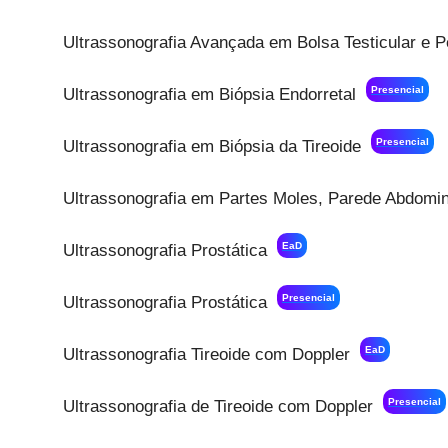
Ultrassonografia Avançada em Bolsa Testicular e P
Presencial
Ultrassonografia em Biópsia Endorretal
Presencial
Ultrassonografia em Biópsia da Tireoide
Ultrassonografia em Partes Moles, Parede Abdomina
EaD
Ultrassonografia Prostática
Presencial
Ultrassonografia Prostática
EaD
Ultrassonografia Tireoide com Doppler
Presencial
Ultrassonografia de Tireoide com Doppler