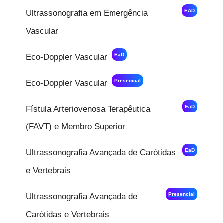
EAD
Ultrassonografia em Emergência
Vascular
EaD
Eco-Doppler Vascular
Presencial
Eco-Doppler Vascular
EaD
Fístula Arteriovenosa Terapêutica
(FAVT) e Membro Superior
EaD
Ultrassonografia Avançada de Carótidas
e Vertebrais
Presencial
Ultrassonografia Avançada de
Carótidas e Vertebrais