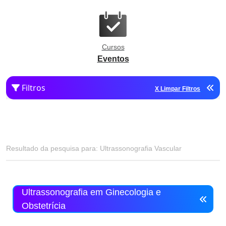
Cursos
Eventos
Filtros
X Limpar Filtros
Resultado da pesquisa para: Ultrassonografia Vascular
Ultrassonografia em Ginecologia e
Obstetrícia