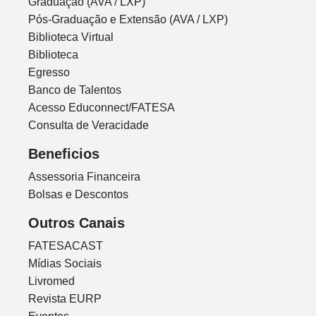
Graduação (AVA / LXP)
Pós-Graduação e Extensão (AVA / LXP)
Biblioteca Virtual
Biblioteca
Egresso
Banco de Talentos
Acesso Educonnect/FATESA
Consulta de Veracidade
Beneficios
Assessoria Financeira
Bolsas e Descontos
Outros Canais
FATESACAST
Mídias Sociais
Livromed
Revista EURP