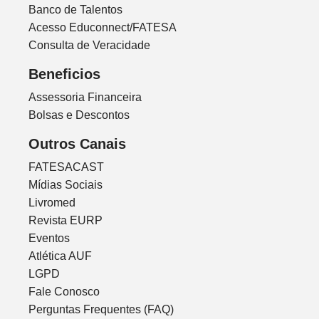
Banco de Talentos
Acesso Educonnect/FATESA
Consulta de Veracidade
Beneficios
Assessoria Financeira
Bolsas e Descontos
Outros Canais
FATESACAST
Mídias Sociais
Livromed
Revista EURP
Eventos
Atlética AUF
LGPD
Fale Conosco
Perguntas Frequentes (FAQ)