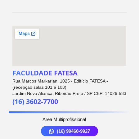
FACULDADE FATESA
Rua Marcos Markarian, 1025 - Edifício FATESA -
(recepção salas 101 e 103)
Jardim Nova Aliança, Ribeirão Preto / SP CEP: 14026-583
(16) 3602-7700
Área Multiprofissional
(16) 99460-9927