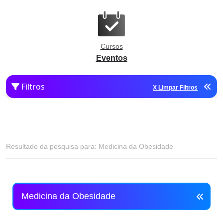
Cursos
Eventos
Filtros
X Limpar Filtros
Resultado da pesquisa para: Medicina da Obesidade
Medicina da Obesidade