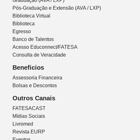
Graduação (AVA / LXP)
Pós-Graduação e Extensão (AVA / LXP)
Biblioteca Virtual
Biblioteca
Egresso
Banco de Talentos
Acesso Educonnect/FATESA
Consulta de Veracidade
Beneficios
Assessoria Financeira
Bolsas e Descontos
Outros Canais
FATESACAST
Mídias Sociais
Livromed
Revista EURP
Eventos