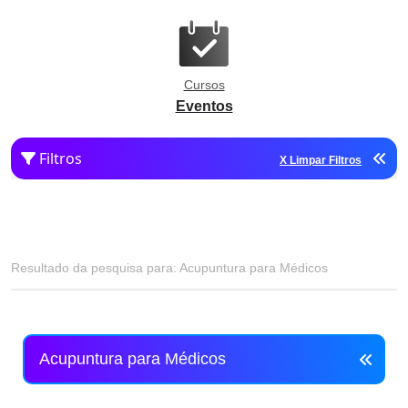
Cursos
Eventos
Filtros
X Limpar Filtros
Resultado da pesquisa para: Acupuntura para Médicos
Acupuntura para Médicos