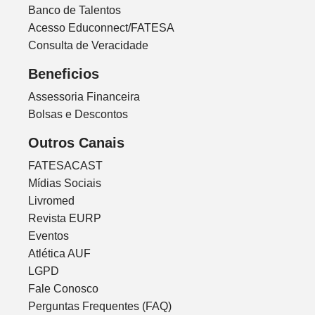
Banco de Talentos
Acesso Educonnect/FATESA
Consulta de Veracidade
Beneficios
Assessoria Financeira
Bolsas e Descontos
Outros Canais
FATESACAST
Mídias Sociais
Livromed
Revista EURP
Eventos
Atlética AUF
LGPD
Fale Conosco
Perguntas Frequentes (FAQ)