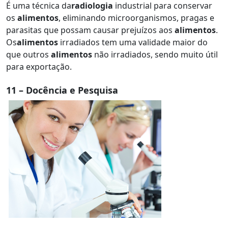
É uma técnica da
radiologia
industrial para conservar
os
alimentos
, eliminando microorganismos, pragas e
parasitas que possam causar prejuízos aos
alimentos
.
Os
alimentos
irradiados tem uma validade maior do
que outros
alimentos
não irradiados, sendo muito útil
para exportação.
11 – Docência e Pesquisa