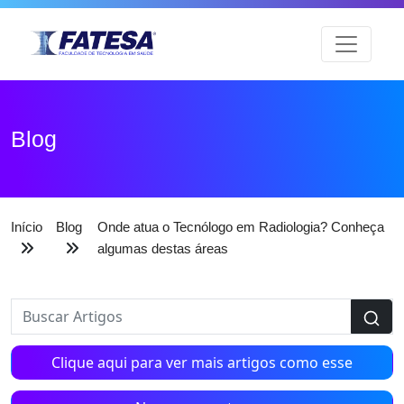
Blog
Início
Blog
Onde atua o Tecnólogo em Radiologia? Conheça
algumas destas áreas
Clique aqui para ver mais artigos como esse