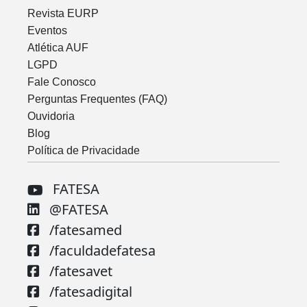
Revista EURP
Eventos
Atlética AUF
LGPD
Fale Conosco
Perguntas Frequentes (FAQ)
Ouvidoria
Blog
Política de Privacidade
FATESA
@FATESA
/fatesamed
/faculdadefatesa
/fatesavet
/fatesadigital