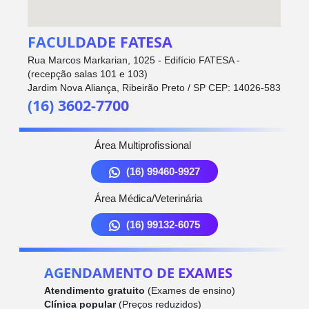
FACULDADE FATESA
Rua Marcos Markarian, 1025 - Edifício FATESA -
(recepção salas 101 e 103)
Jardim Nova Aliança, Ribeirão Preto / SP CEP: 14026-583
(16) 3602-7700
Área Multiprofissional
(16) 99460-9927
Área Médica/Veterinária
(16) 99132-6075
AGENDAMENTO DE EXAMES
Atendimento gratuito
(Exames de ensino)
Clínica popular
(Preços reduzidos)