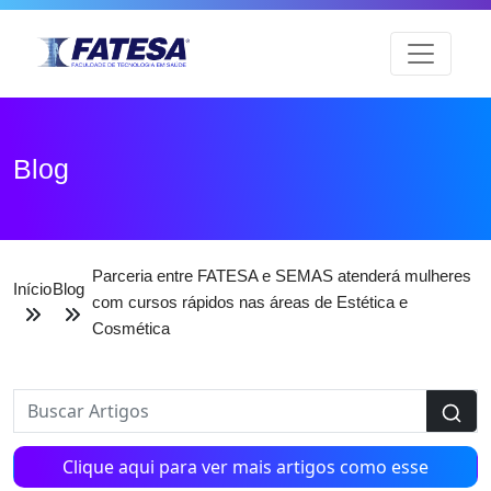
Blog
Parceria entre FATESA e SEMAS atenderá mulheres
Início
Blog
com cursos rápidos nas áreas de Estética e
Cosmética
Clique aqui para ver mais artigos como esse