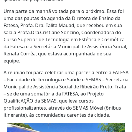
Uma parte da manhã voltada para o próximo. Essa foi
uma das pautas da agenda da Diretora de Ensino da
Fatesa, Profa. Dra. Talita Mauad, que recebeu em sua
sala a Profa.Dra.Cristiane Soncino, Coordenadora do
Curso Superior de Tecnologia em Estética e Cosmética
da Fatesa e a Secretária Municipal de Assistência Social,
Renata Corrêa, que estava acompanhada de sua
equipe.
A reunião foi para celebrar uma parceria entre a FATESA
– Faculdade de Tecnologia e Saúde e SEMAS – Secretaria
Municipal de Assistência Social de Ribeirão Preto. Trata
– se de uma somatória da FATESA, ao Projeto
QualificAÇÃO da SEMAS, que leva cursos
profissionalizantes, através do SEMAS Móvel (ônibus
itinerante), às comunidades carentes da cidade.