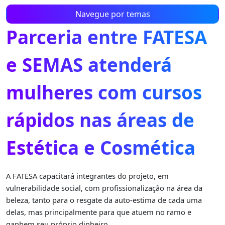
Navegue por temas
Parceria entre FATESA
e SEMAS atenderá
mulheres com cursos
rápidos nas áreas de
Estética e Cosmética
A FATESA capacitará integrantes do projeto, em
vulnerabilidade social, com profissionalização na área da
beleza, tanto para o resgate da auto-estima de cada uma
delas, mas principalmente para que atuem no ramo e
ganhem seu próprio dinheiro