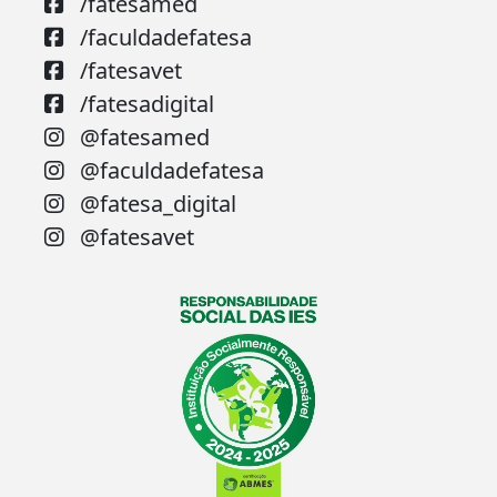
/fatesamed
/faculdadefatesa
/fatesavet
/fatesadigital
@fatesamed
@faculdadefatesa
@fatesa_digital
@fatesavet