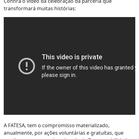
Confira o vídeo da celebração da parceria que
transformará muitas histórias:
A FATESA, tem o compromisso materializado,
anualmente, por ações voluntárias e gratuítas, que