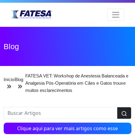
Blog
FATESA VET: Workshop de Anestesia Balanceada e
Início
Blog
Analgesia Pós-Operatória em Cães e Gatos trouxe
muitos esclarecimentos
Clique aqui para ver mais artigos como esse