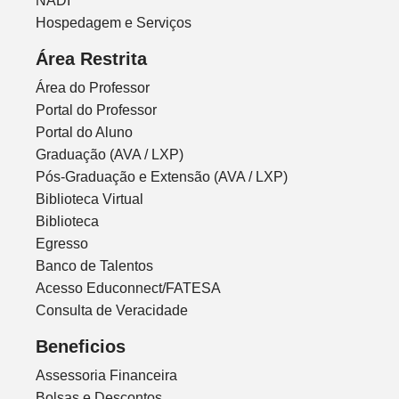
NADI
Hospedagem e Serviços
Área Restrita
Área do Professor
Portal do Professor
Portal do Aluno
Graduação (AVA / LXP)
Pós-Graduação e Extensão (AVA / LXP)
Biblioteca Virtual
Biblioteca
Egresso
Banco de Talentos
Acesso Educonnect/FATESA
Consulta de Veracidade
Beneficios
Assessoria Financeira
Bolsas e Descontos