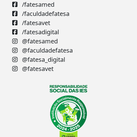
/fatesamed
/faculdadefatesa
/fatesavet
/fatesadigital
@fatesamed
@faculdadefatesa
@fatesa_digital
@fatesavet