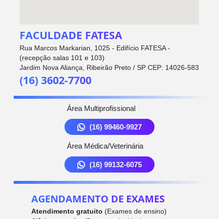
FACULDADE FATESA
Rua Marcos Markarian, 1025 - Edifício FATESA -
(recepção salas 101 e 103)
Jardim Nova Aliança, Ribeirão Preto / SP CEP: 14026-583
(16) 3602-7700
Área Multiprofissional
(16) 99460-9927
Área Médica/Veterinária
(16) 99132-6075
AGENDAMENTO DE EXAMES
Atendimento gratuito
(Exames de ensino)