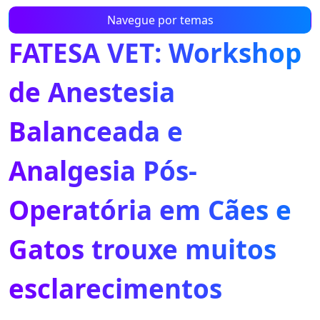
Navegue por temas
FATESA VET: Workshop
de Anestesia
Balanceada e
Analgesia Pós-
Operatória em Cães e
Gatos trouxe muitos
esclarecimentos